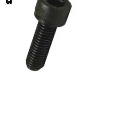
Cilindrica