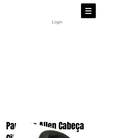
Login
Parafuso Allen Cabeça