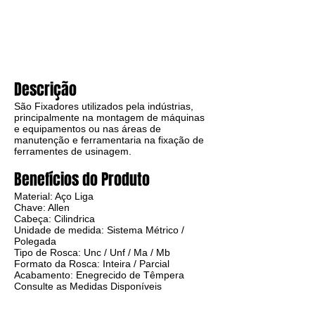
Descrição
São Fixadores utilizados pela indústrias,
principalmente na montagem de máquinas
e equipamentos ou nas áreas de
manutenção e ferramentaria na fixação de
ferramentes de usinagem.
Benefícios do Produto
Material: Aço Liga
Chave: Allen
Cabeça: Cilindrica
Unidade de medida: Sistema Métrico /
Polegada
Tipo de Rosca: Unc / Unf / Ma / Mb
Formato da Rosca: Inteira / Parcial
Acabamento: Enegrecido de Têmpera
Consulte as Medidas Disponíveis