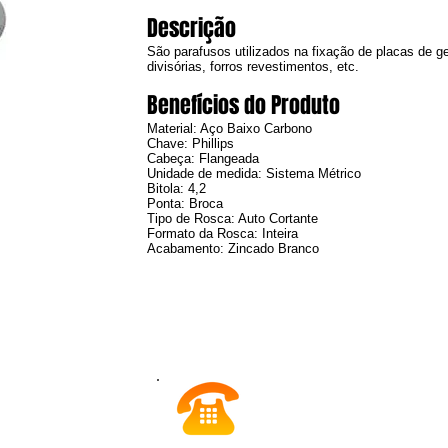
Descrição
São parafusos utilizados na fixação de placas de
divisórias, forros revestimentos, etc.
Benefícios do Produto
Material: Aço Baixo Carbono
Chave: Phillips
Cabeça: Flangeada
Unidade de medida: Sistema Métrico
Bitola: 4,2
Ponta: Broca
Tipo de Rosca: Auto Cortante
Formato da Rosca: Inteira
Acabamento: Zincado Branco
Peça seu Orçamen