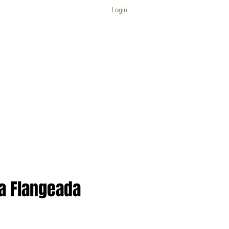
Login
a Flangeada